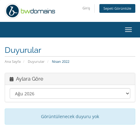
Giriş
Sepeti Görüntüle
Toggl
navig
Duyurular
Ana Sayfa
Duyurular
Nisan 2022
Aylara Göre
Görüntülenecek duyuru yok